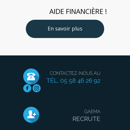
AIDE FINANCIÈRE !
En savoir plus
CONTACTEZ-NOUS AU
TÉL. 05 58 46 26 92
GAEMA
RECRUTE